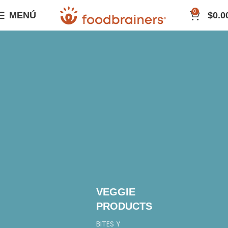
0
MENÚ
$
0.0
VEGGIE
PRODUCTS
BITES Y