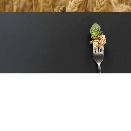
NUESTRO PRODUCTO
PLATILLOS CONGELADOS LISTOS
Comprar
TESTIMONIOS