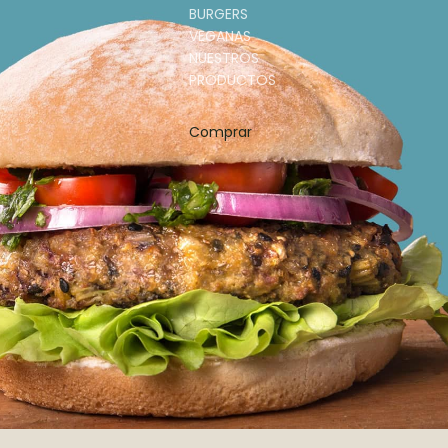
BURGERS
VEGANAS
NUESTROS
PRODUCTOS
Comprar