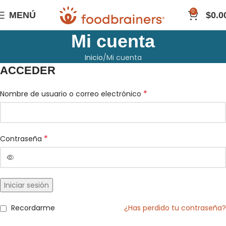
0
MENÚ
$
0.0
Mi cuenta
Inicio
Mi cuenta
ACCEDER
*
Nombre de usuario o correo electrónico
*
Contraseña
Iniciar sesión
Recordarme
¿Has perdido tu contraseña?