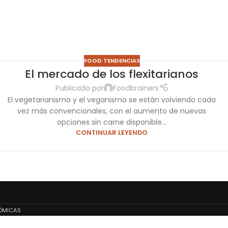
FOOD TENDENCIAS
El mercado de los flexitarianos
Publicado por
Foodbrainers
El vegetarianismo y el veganismo se están volviendo cada
vez más convencionales, con el aumento de nuevas
opciones sin carne disponible...
CONTINUAR LEYENDO
NÓMICAS