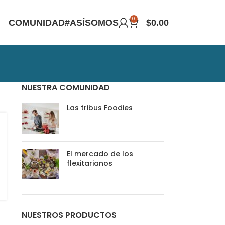
0
COMUNIDAD
#ASÍSOMOS
$
0.00
NUESTRA COMUNIDAD
Las tribus Foodies
El mercado de los
flexitarianos
NUESTROS PRODUCTOS