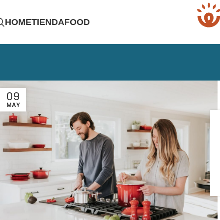
HOME
TIENDAFOOD
09
MAY