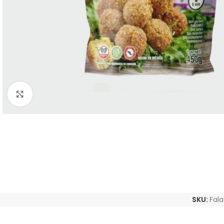
Clic para ampliar
INGREDIENTE
cebolla, mezcla de 
SKU:
Fala