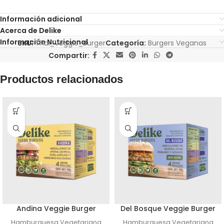
Información adicional
Acerca de Delike
Información Nutricional
SKU:
Thai_Veggie_Burger
Categoría:
Burgers Veganas
Compartir:
Productos relacionados
Andina Veggie Burger
Del Bosque Veggie Burger
Hamburguesa Vegetariana
Hamburguesa Vegetariana